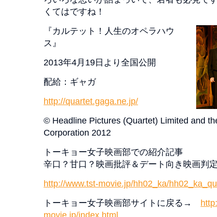
くてはですね！
『カルテット！人生のオペラハウ
ス』
2013年4月19日より全国公開
配給：ギャガ
http://quartet.gaga.ne.jp/
© Headline Pictures (Quartet) Limited and th
Corporation 2012
トーキョー女子映画部での紹介記事
辛口？甘口？映画批評＆デート向き映画判
http://www.tst-movie.jp/hh02_ka/hh02_ka_qu
トーキョー女子映画部サイトに戻る→
http
movie.jp/index.html