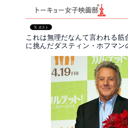
これは無理だなんて言われる筋
に挑んだダスティン・ホフマン