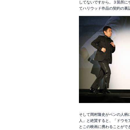
してないですから。３箇所に
てハリウッド作品の契約の裏
そして岡村隆史がベンの人柄
人」と絶賛すると、「ドウモ
とこの映画に携わることがで