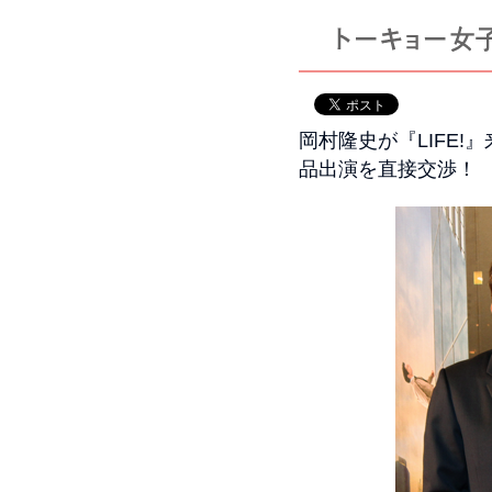
岡村隆史が『LIFE
品出演を直接交渉！