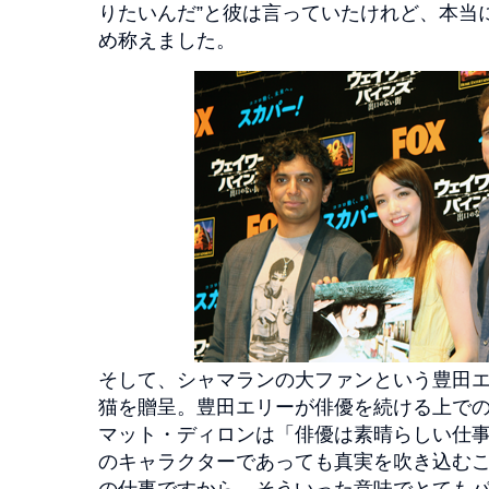
りたいんだ”と彼は言っていたけれど、本当
め称えました。
そして、シャマランの大ファンという豊田
猫を贈呈。豊田エリーが俳優を続ける上で
マット・ディロンは「俳優は素晴らしい仕
のキャラクターであっても真実を吹き込む
の仕事ですから、そういった意味でとても