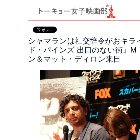
シャマランは社交辞令がおキライ
ド・パインズ 出口のない街』M
ン＆マット・ディロン来日