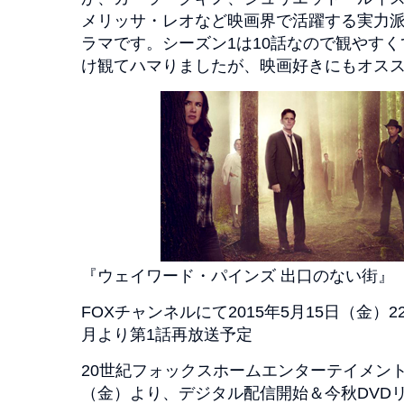
メリッサ・レオなど映画界で活躍する実力
ラマです。シーズン1は10話なので観やすく
け観てハマりましたが、映画好きにもオス
『ウェイワード・パインズ 出口のない街』
FOXチャンネルにて2015年5月15日（金）
月より第1話再放送予定
20世紀フォックスホームエンターテイメント
（金）より、デジタル配信開始＆今秋DVD