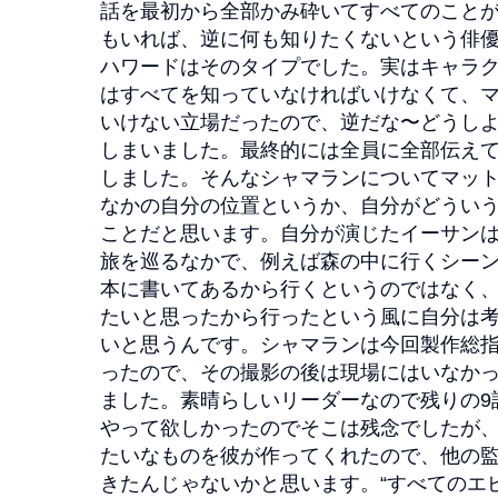
話を最初から全部かみ砕いてすべてのこと
もいれば、逆に何も知りたくないという俳
ハワードはそのタイプでした。実はキャラ
はすべてを知っていなければいけなくて、
いけない立場だったので、逆だな〜どうし
しまいました。最終的には全員に全部伝え
しました。そんなシャマランについてマッ
なかの自分の位置というか、自分がどうい
ことだと思います。自分が演じたイーサン
旅を巡るなかで、例えば森の中に行くシー
本に書いてあるから行くというのではなく
たいと思ったから行ったという風に自分は
いと思うんです。シャマランは今回製作総指
ったので、その撮影の後は現場にはいなか
ました。素晴らしいリーダーなので残りの9
やって欲しかったのでそこは残念でしたが、
たいなものを彼が作ってくれたので、他の
きたんじゃないかと思います。“すべてのエ