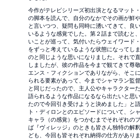
今作がテレビシリーズ初出演となるマット・
の脚本を読んで、自分のなかでその画が鮮
と言いつつ、疑問も同時に湧いてきて、良
いるような感覚でした。第２話まで読むと
いことが巡って、気付いたらウェイワード
をずっと考えているような状態になってし
のと同じような思いになりました。それで
しましたが、彼の作品を今まで観てきて尊
エンス・フィクションでありながら、そこ
られる要素があって、今までシャマラン監
と同じだったので、主人公やキャラクター
語られるような作品になるなら出たいと思
たので今回引き受けようと決めました」と
ト・ディロンとのエピソードについて、シ
キャラ（の感覚）をつかむまでそれぞれの
ば『ヴィレッジ』のときも皆さん独特の解
ども、今回も皆それぞれ納得の仕方がありま