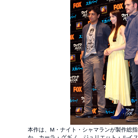
本作は、M・ナイト・シャマランが製作総
か、カーラ・グギノ、ジュリエット・ルイ