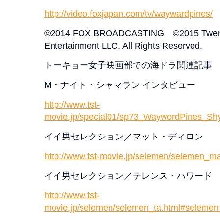
http://video.foxjapan.com/tv/waywardpines/
©2014 FOX BROADCASTING ©2015 Twenti
Entertainment LLC. All Rights Reserved.
トーキョー女子映画部での海ドラ関連記事
M・ナイト・シャマラン インタビュー
http://www.tst-
movie.jp/special01/sp73_WaywordPines_S
イイ男セレクション／マット・ディロン
http://www.tst-movie.jp/selemen/selemen_m
イイ男セレクション／テレンス・ハワード
http://www.tst-
movie.jp/selemen/selemen_ta.html#seleme