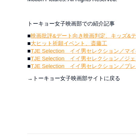
トーキョー女子映画部での紹介記事
■
映画批評&デート向き映画判定、キッズ&
■
大ヒット祈願イベント、斎藤工
■
TJE Selection イイ男セレクション
■
TJE Selection イイ男セレクション
■
TJE Selection イイ男セレクション
→トーキョー女子映画部サイトに戻る