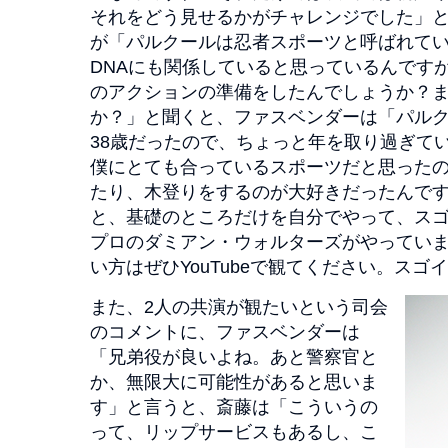
それをどう見せるかがチャレンジでした」
が「パルクールは忍者スポーツと呼ばれて
DNAにも関係していると思っているんです
のアクションの準備をしたんでしょうか？
か？」と聞くと、ファスベンダーは「パル
38歳だったので、ちょっと年を取り過ぎて
僕にとても合っているスポーツだと思った
たり、木登りをするのが大好きだったんで
と、基礎のところだけを自分でやって、ス
プロのダミアン・ウォルターズがやってい
い方はぜひYouTubeで観てください。ス
また、2人の共演が観たいという司会
のコメントに、ファスベンダーは
「兄弟役が良いよね。あと警察官と
か、無限大に可能性があると思いま
す」と言うと、斎藤は「こういうの
って、リップサービスもあるし、こ