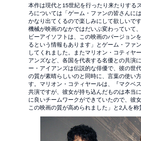
本作は現代と15世紀を行ったり来たりする
ろについては「ゲーム・ファンの皆さんに
かなり出てくるので楽しみにして欲しいで
機械が映画のなかではだいぶ変わっていて
ビーアイソフトは、この映画のバージョン
るという情報もあります」とゲーム・ファ
してくれました。またマリオン・コティヤ
アンズなど、各国を代表する名優との共演
ー・アイアンズは伝説的な俳優で、彼の世
の質が素晴らしいのと同時に、言葉の使い
す。マリオン・コティヤールは、『マクベス
共演ですが、彼女が持ち込んだものは本当
に良いチームワークができていたので、彼
この映画の質が高められました」と2人を称