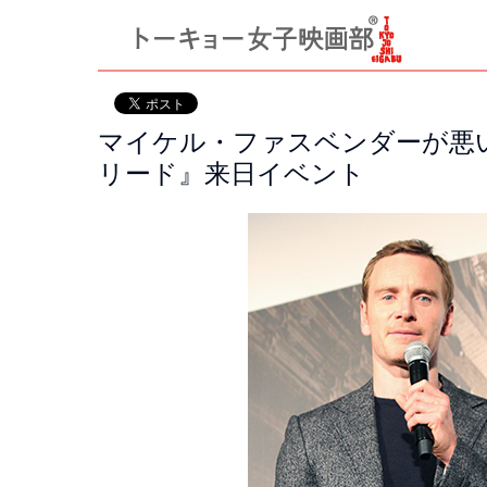
マイケル・ファスベンダーが悪
リード』来日イベント