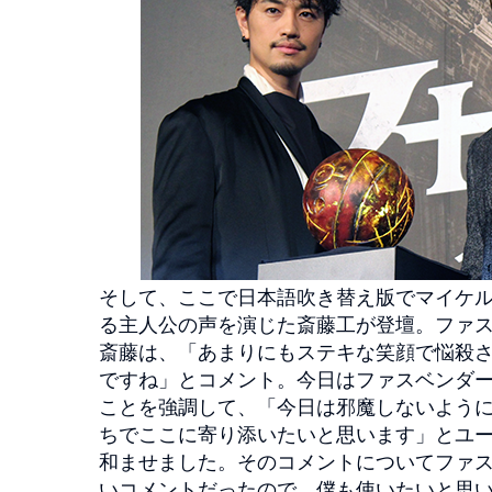
そして、ここで日本語吹き替え版でマイケ
る主人公の声を演じた斎藤工が登壇。ファ
斎藤は、「あまりにもステキな笑顔で悩殺
ですね」とコメント。今日はファスベンダ
ことを強調して、「今日は邪魔しないよう
ちでここに寄り添いたいと思います」とユ
和ませました。そのコメントについてファ
いコメントだったので、僕も使いたいと思