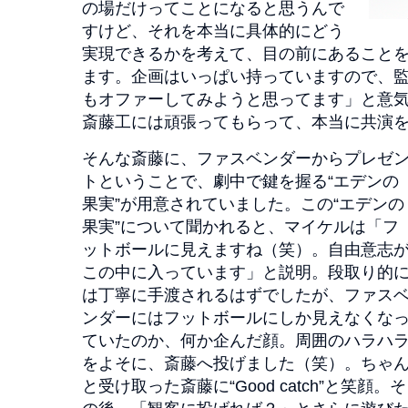
の場だけってことになると思うんで
すけど、それを本当に具体的にどう
実現できるかを考えて、目の前にあること
ます。企画はいっぱい持っていますので、
もオファーしてみようと思ってます」と意
斎藤工には頑張ってもらって、本当に共演
そんな斎藤に、ファスベンダーからプレゼ
トということで、劇中で鍵を握る“エデンの
果実”が用意されていました。この“エデンの
果実”について聞かれると、マイケルは「フ
ットボールに見えますね（笑）。自由意志
この中に入っています」と説明。段取り的
は丁寧に手渡されるはずでしたが、ファス
ンダーにはフットボールにしか見えなくな
ていたのか、何か企んだ顔。周囲のハラハ
をよそに、斎藤へ投げました（笑）。ちゃ
と受け取った斎藤に“Good catch”と笑顔。そ