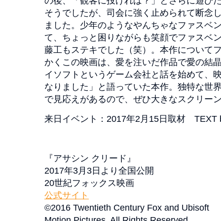
の後、「観客に投げれば？」とさらに遊び
そうでしたが、司会に強く止められて断念
ました。少年のようなやんちゃなファスベ
て、ちょっと困りながらも笑顔でファスベ
藤工もステキでした（笑）。本作について
かくこの映画は、愛を注いだ作品で愛の結晶
イソフトというゲーム会社と話を始めて、
なりました」と語っていた本作。独特な世
で見応えがあるので、ぜひ大きなスクリー
来日イベント：2017年2月15日取材 TEXT by
『アサシン クリード』
2017年3月3日より全国公開
20世紀フォックス映画
公式サイト
©2016 Twentieth Century Fox and Ubisoft
Motion Pictures. All Rights Reserved.