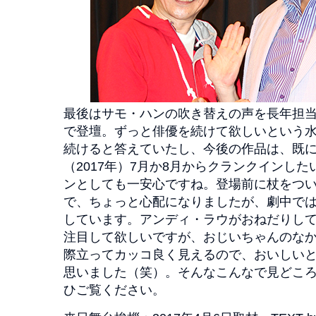
最後はサモ・ハンの吹き替えの声を長年担
で登壇。ずっと俳優を続けて欲しいという
続けると答えていたし、今後の作品は、既
（2017年）7月か8月からクランクインし
ンとしても一安心ですね。登場前に杖をつ
で、ちょっと心配になりましたが、劇中で
しています。アンディ・ラウがおねだりし
注目して欲しいですが、おじいちゃんのな
際立ってカッコ良く見えるので、おいしい
思いました（笑）。そんなこんなで見どこ
ひご覧ください。