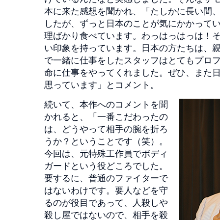
本に来た感想を聞かれ、「たしかに長い間
したが、ずっと日本のことが気にかかって
理ばかり食べています。わっはっはっは！
い印象を持っています。日本の方たちは、
で一緒に仕事をしたスタッフはとてもプロ
命に仕事をやってくれました。ぜひ、また
思っています」とコメント。
続いて、本作へのコメントを聞
かれると、「一番こだわったの
は、どうやって相手の腕を折ろ
うか？ということです（笑）。
今回は、元特殊工作員でボディ
ガードという役どころでした。
要するに、普通のファイターで
はないわけです。要人などを守
るのが役目であって、人殺しや
殺し屋ではないので、相手を殺