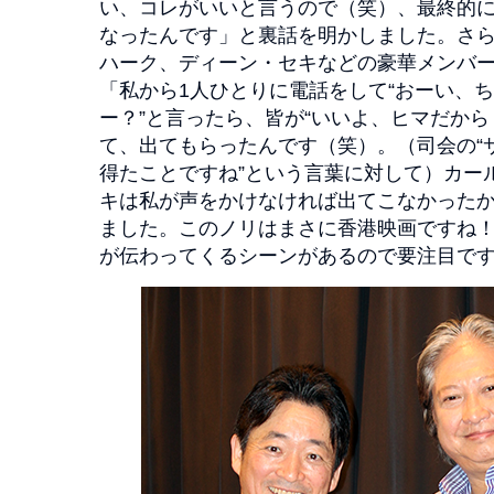
い、コレがいいと言うので（笑）、最終的
なったんです」と裏話を明かしました。さ
ハーク、ディーン・セキなどの豪華メンバ
「私から1人ひとりに電話をして“おーい、
ー？”と言ったら、皆が“いいよ、ヒマだから
て、出てもらったんです（笑）。（司会の“
得たことですね”という言葉に対して）カー
キは私が声をかけなければ出てこなかった
ました。このノリはまさに香港映画ですね
が伝わってくるシーンがあるので要注目で