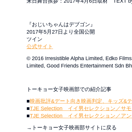
来日舞台挨拶：2017年4月6日取材 TEXT by 
『おじいちゃんはデブゴン』
2017年5月27日より全国公開
ツイン
公式サイト
© 2016 Irresistible Alpha Limited, Edko Film
Limited, Good Friends Entertainment Sdn Bhd
トーキョー女子映画部での紹介記事
■
映画批評&デート向き映画判定、キッズ&
■
TJE Selection イイ男セレクション／
■
TJE Selection イイ男セレクション／
→トーキョー女子映画部サイトに戻る