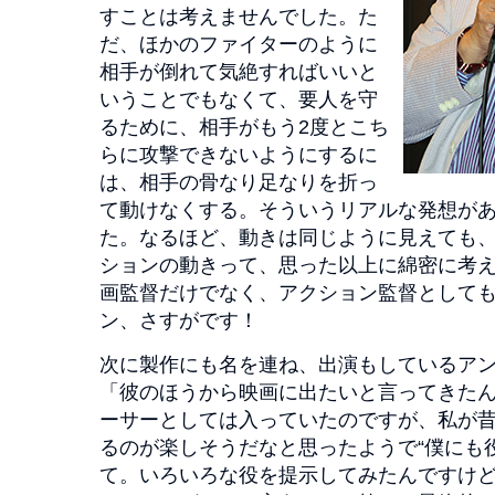
すことは考えませんでした。た
だ、ほかのファイターのように
相手が倒れて気絶すればいいと
いうことでもなくて、要人を守
るために、相手がもう2度とこち
らに攻撃できないようにするに
は、相手の骨なり足なりを折っ
て動けなくする。そういうリアルな発想が
た。なるほど、動きは同じように見えても
ションの動きって、思った以上に綿密に考
画監督だけでなく、アクション監督として
ン、さすがです！
次に製作にも名を連ね、出演もしているア
「彼のほうから映画に出たいと言ってきた
ーサーとしては入っていたのですが、私が
るのが楽しそうだなと思ったようで“僕にも
て。いろいろな役を提示してみたんですけ