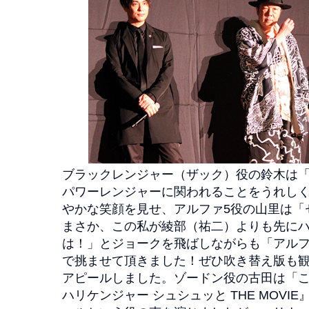
ブラックレンジャー（ザック）役の鈴木は
パワーレンジャーに関われることをうれし
やかな笑顔を見せ、アルファ5役の山里は「
まさか、この私が綾部（祐二）よりも先に
は！」とジョークを飛ばしながらも「アルフ
で挑ませて頂きました！ぜひ吹き替え版も
アピールしました。ゾードン役の古田は「
ハリケンジャー シュシュッと THE MOVIE