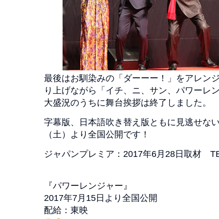
最後はお馴染みの「ダーーー！」をアレン
り上げながら「イチ、ニ、サン、パワーレ
大盛況のうちに舞台挨拶は終了しました。
字幕版、日本語吹き替え版ともに見逃せない本
（土）より全国公開です！
ジャパンプレミア：2017年6月28日取材 TEXT
『パワーレンジャー』
2017年7月15日より全国公開
配給：東映