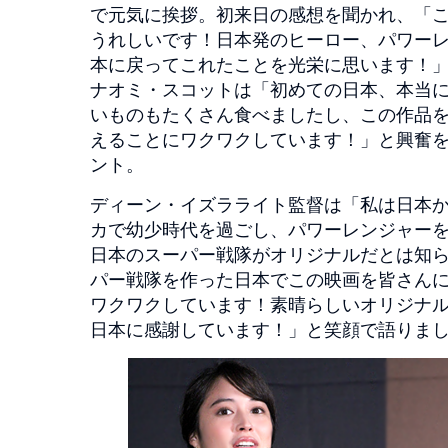
で元気に挨拶。初来日の感想を聞かれ、「
うれしいです！日本発のヒーロー、パワーレ
本に戻ってこれたことを光栄に思います！
ナオミ・スコットは「初めての日本、本当
いものもたくさん食べましたし、この作品
えることにワクワクしています！」と興奮
ント。
ディーン・イズラライト監督は「私は日本
カで幼少時代を過ごし、パワーレンジャー
日本のスーパー戦隊がオリジナルだとは知
パー戦隊を作った日本でこの映画を皆さん
ワクワクしています！素晴らしいオリジナ
日本に感謝しています！」と笑顔で語りま