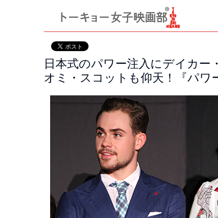
日本式のパワー注入にデイカー
オミ・スコットも仰天！『パワ