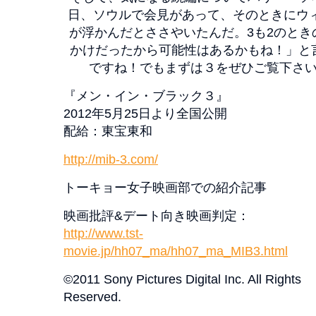
日、ソウルで会見があって、そのときにウィ
が浮かんだとささやいたんだ。3も2のとき
かけだったから可能性はあるかもね！」と
ですね！でもまずは３をぜひご覧下さ
『メン・イン・ブラック３』
2012年5月25日より全国公開
配給：東宝東和
http://mib-3.com/
トーキョー女子映画部での紹介記事
映画批評&デート向き映画判定：
http://www.tst-
movie.jp/hh07_ma/hh07_ma_MIB3.html
©2011 Sony Pictures Digital Inc. All Rights
Reserved.