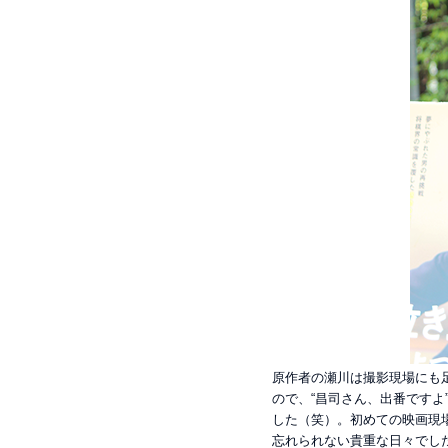
原作者の瀬川は撮影現場にも
ので、“昌司さん、出番ですよ
した（笑）。初めての映画現
忘れられない貴重な日々でし