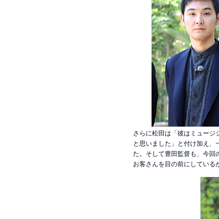
さらに松田は「彼はミュージ
と思いました」と付け加え、
た。そして豊田監督も、今回
お客さんを目の前にしている