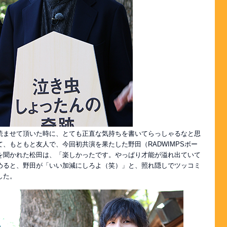
読ませて頂いた時に、とても正直な気持ちを書いてらっしゃるなと思
、もともと友人で、今回初共演を果たした野田（RADWIMPSボー
を聞かれた松田は、「楽しかったです。やっぱり才能が溢れ出ていて
めると、野田が「いい加減にしろよ（笑）」と、照れ隠しでツッコミ
した。