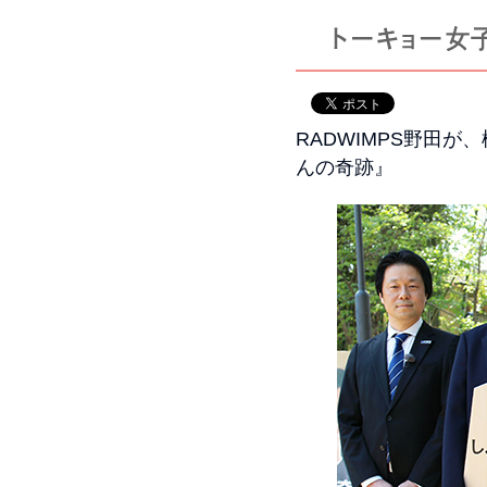
RADWIMPS野田
んの奇跡』