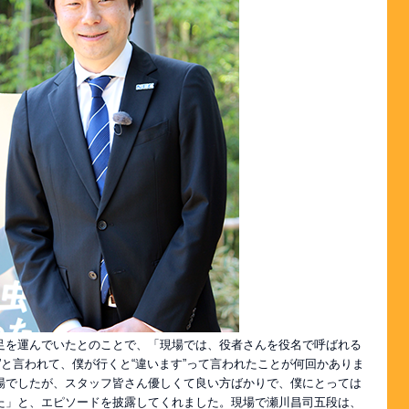
足を運んでいたとのことで、「現場では、役者さんを役名で呼ばれる
”と言われて、僕が行くと“違います”って言われたことが何回かありま
場でしたが、スタッフ皆さん優しくて良い方ばかりで、僕にとっては
た」と、エピソードを披露してくれました。現場で瀬川昌司五段は、